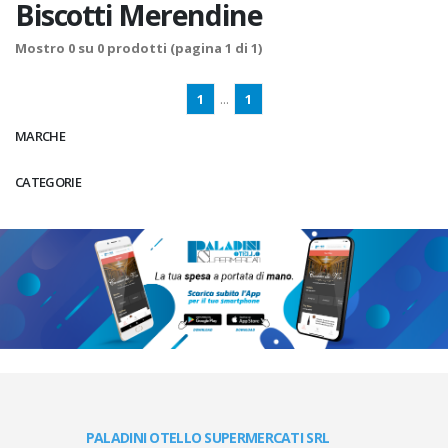
Biscotti Merendine
Mostro
0
su
0
prodotti (pagina 1 di 1)
1
...
1
MARCHE
CATEGORIE
PALADINI OTELLO SUPERMERCATI SRL