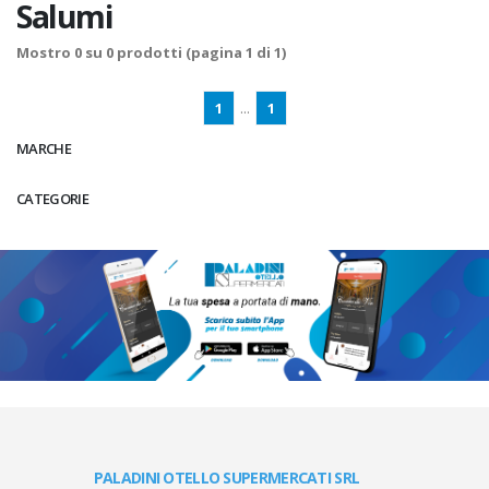
Salumi
Mostro
0
su
0
prodotti (pagina 1 di 1)
1
...
1
MARCHE
CATEGORIE
PALADINI OTELLO SUPERMERCATI SRL