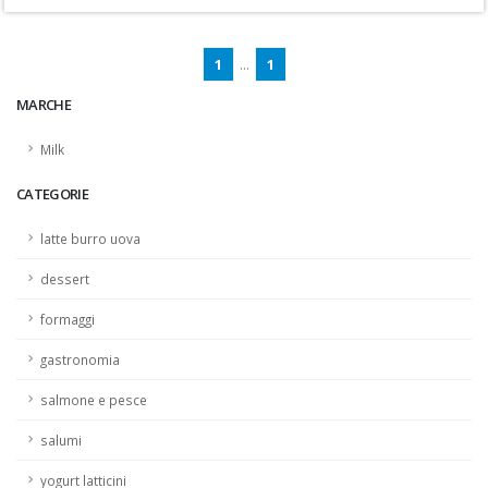
1
...
1
MARCHE
Milk
CATEGORIE
latte burro uova
dessert
formaggi
gastronomia
salmone e pesce
salumi
yogurt latticini