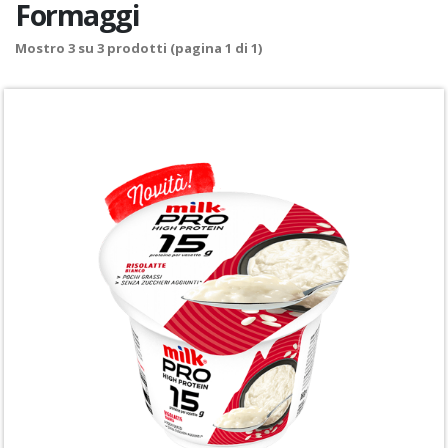
Formaggi
Mostro
3
su
3
prodotti (pagina 1 di 1)