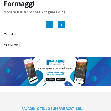
Formaggi
Mostro
0
su
0
prodotti (pagina 1 di 1)
1
...
1
MARCHE
CATEGORIE
PALADINI OTELLO SUPERMERCATI SRL