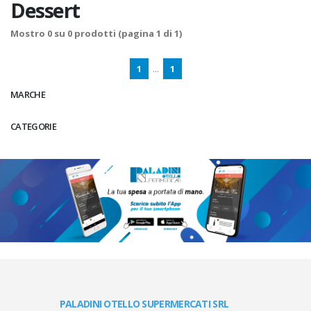
Dessert
Mostro
0
su
0
prodotti (pagina 1 di 1)
1
...
1
MARCHE
CATEGORIE
PALADINI OTELLO SUPERMERCATI SRL