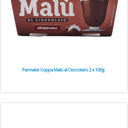
Parmalat Coppa Malù al Cioccolato 2 x 100g