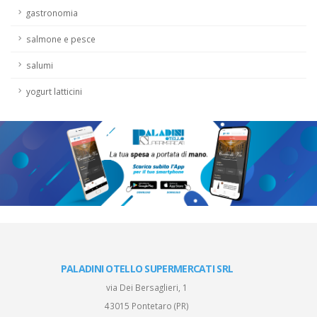
gastronomia
salmone e pesce
salumi
yogurt latticini
PALADINI OTELLO SUPERMERCATI SRL
via Dei Bersaglieri, 1
43015 Pontetaro (PR)