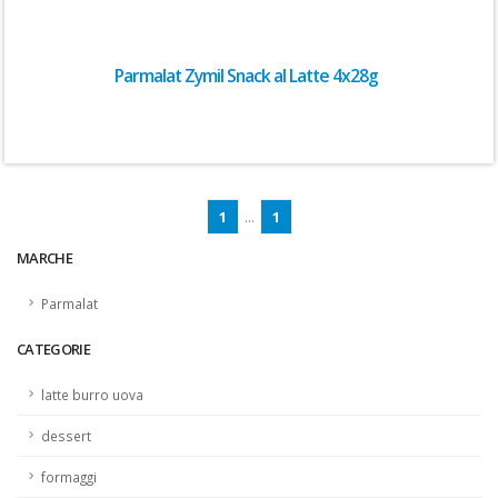
Parmalat Zymil Snack al Latte 4x28g
1
...
1
MARCHE
Parmalat
CATEGORIE
latte burro uova
dessert
formaggi