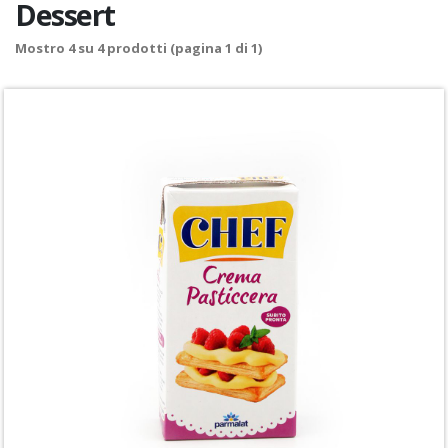
Dessert
Mostro
4
su
4
prodotti (pagina 1 di 1)