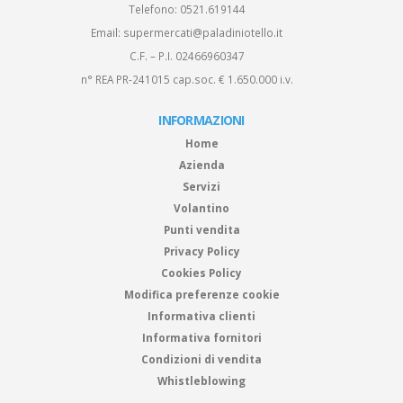
Telefono:
0521.619144
Email:
supermercati@paladiniotello.it
C.F. – P.I. 02466960347
n° REA PR-241015 cap.soc. € 1.650.000 i.v.
INFORMAZIONI
Home
Azienda
Servizi
Volantino
Punti vendita
Privacy Policy
Cookies Policy
Modifica preferenze cookie
Informativa clienti
Informativa fornitori
Condizioni di vendita
Whistleblowing