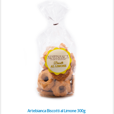
Artebianca Biscotti al Limone 300g