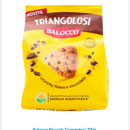
Balocco Biscotti Triangolosi 700g