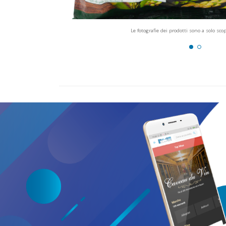
Le fotografie dei prodotti sono a solo sco