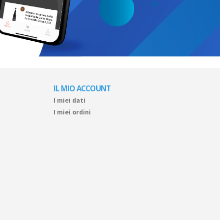
IL MIO ACCOUNT
I miei dati
I miei ordini