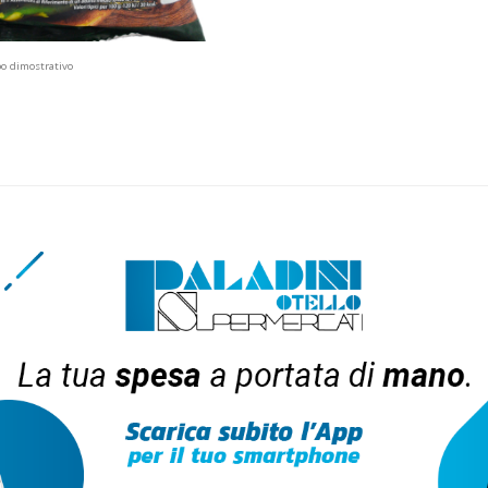
po dimostrativo