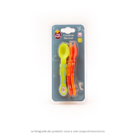
Le fotografie dei prodotti sono a solo scopo dimostrativo