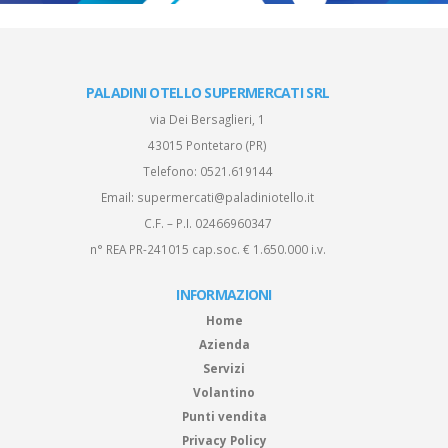
PALADINI OTELLO SUPERMERCATI SRL
via Dei Bersaglieri, 1
43015 Pontetaro (PR)
Telefono:
0521.619144
Email:
supermercati@paladiniotello.it
C.F. – P.I. 02466960347
n° REA PR-241015 cap.soc. € 1.650.000 i.v.
INFORMAZIONI
Home
Azienda
Servizi
Volantino
Punti vendita
Privacy Policy