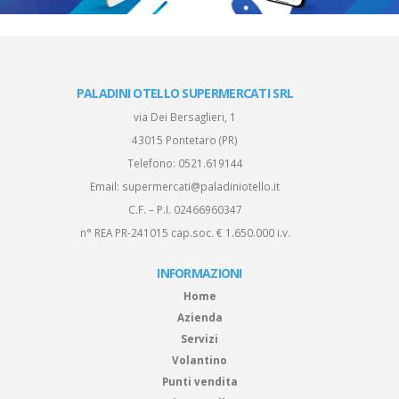
PALADINI OTELLO SUPERMERCATI SRL
via Dei Bersaglieri, 1
43015 Pontetaro (PR)
Telefono:
0521.619144
Email:
supermercati@paladiniotello.it
C.F. – P.I. 02466960347
n° REA PR-241015 cap.soc. € 1.650.000 i.v.
INFORMAZIONI
Home
Azienda
Servizi
Volantino
Punti vendita