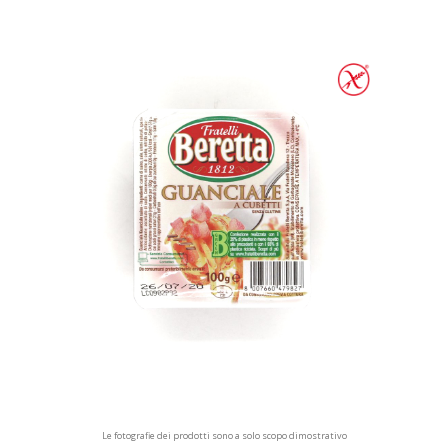
Le fotografie dei prodotti sono a solo scopo dimostrativo