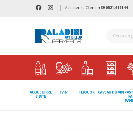
|
Assistenza Clienti:
+39 0521.619144
I LIQUORI
PAST
ACQUE BIRRE
I VINI
CAVEAU DU VIN
FA
BIBITE
PANI