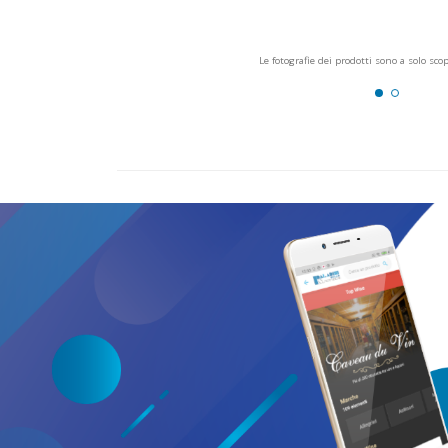
Le fotografie dei prodotti sono a solo sco