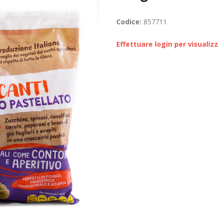
Codice:
857711
Effettuare login per visualiz