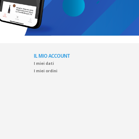
IL MIO ACCOUNT
I miei dati
I miei ordini