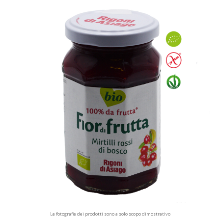
Le fotografie dei prodotti sono a solo scopo dimostrativo