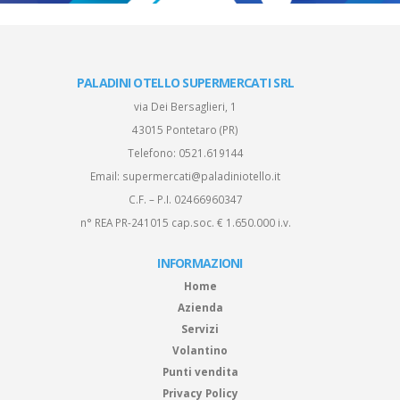
PALADINI OTELLO SUPERMERCATI SRL
via Dei Bersaglieri, 1
43015 Pontetaro (PR)
Telefono:
0521.619144
Email:
supermercati@paladiniotello.it
C.F. – P.I. 02466960347
n° REA PR-241015 cap.soc. € 1.650.000 i.v.
INFORMAZIONI
Home
Azienda
Servizi
Volantino
Punti vendita
Privacy Policy