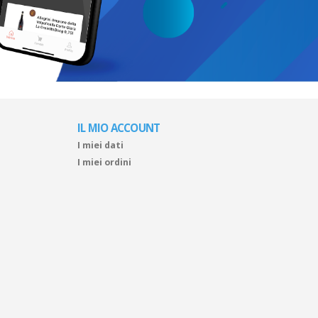
IL MIO ACCOUNT
I miei dati
I miei ordini