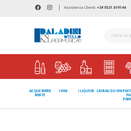
|
Assistenza Clienti:
+39 0521.619144
I LIQUORI
PAST
ACQUE BIRRE
I VINI
CAVEAU DU VIN
FA
BIBITE
PANI