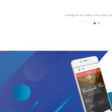
Le fotografie dei prodotti sono a solo sco