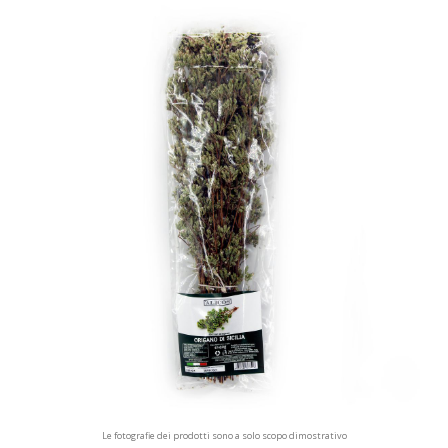
Le fotografie dei prodotti sono a solo scopo dimostrativo