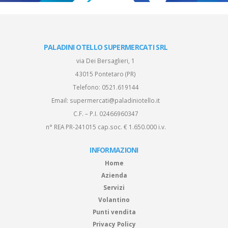
PALADINI OTELLO SUPERMERCATI SRL
via Dei Bersaglieri, 1
43015 Pontetaro (PR)
Telefono:
0521.619144
Email:
supermercati@paladiniotello.it
C.F. – P.I. 02466960347
n° REA PR-241015 cap.soc. € 1.650.000 i.v.
INFORMAZIONI
Home
Azienda
Servizi
Volantino
Punti vendita
Privacy Policy