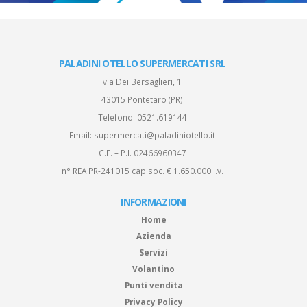
PALADINI OTELLO SUPERMERCATI SRL
via Dei Bersaglieri, 1
43015 Pontetaro (PR)
Telefono:
0521.619144
Email:
supermercati@paladiniotello.it
C.F. – P.I. 02466960347
n° REA PR-241015 cap.soc. € 1.650.000 i.v.
INFORMAZIONI
Home
Azienda
Servizi
Volantino
Punti vendita
Privacy Policy