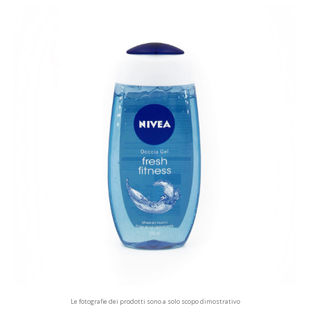
Le fotografie dei prodotti sono a solo scopo dimostrativo