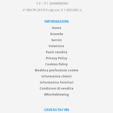
C.F. – P.I. 02466960347
n° REA PR-241015 cap.soc. € 1.650.000 i.v.
INFORMAZIONI
Home
Azienda
Servizi
Volantino
Punti vendita
Privacy Policy
Cookies Policy
Modifica preferenze cookie
Informativa clienti
Informativa fornitori
Condizioni di vendita
Whistleblowing
CAVEAU DU VIN