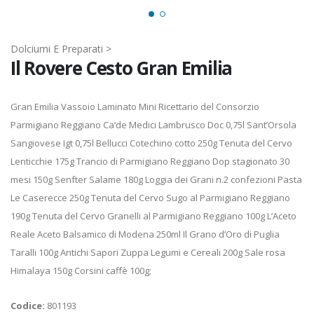
Dolciumi E Preparati >
Il Rovere Cesto Gran Emilia
Gran Emilia Vassoio Laminato Mini Ricettario del Consorzio
Parmigiano Reggiano Ca’de Medici Lambrusco Doc 0,75l Sant’Orsola
Sangiovese Igt 0,75l Bellucci Cotechino cotto 250g Tenuta del Cervo
Lenticchie 175g Trancio di Parmigiano Reggiano Dop stagionato 30
mesi 150g Senfter Salame 180g Loggia dei Grani n.2 confezioni Pasta
Le Caserecce 250g Tenuta del Cervo Sugo al Parmigiano Reggiano
190g Tenuta del Cervo Granelli al Parmigiano Reggiano 100g L’Aceto
Reale Aceto Balsamico di Modena 250ml Il Grano d’Oro di Puglia
Taralli 100g Antichi Sapori Zuppa Legumi e Cereali 200g Sale rosa
Himalaya 150g Corsini caffè 100g;
Codice:
801193