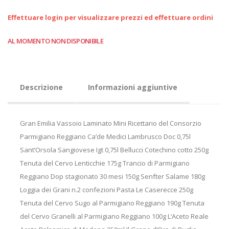
Effettuare login per visualizzare prezzi ed effettuare ordini
AL MOMENTO NON DISPONIBILE
Descrizione
Informazioni aggiuntive
Gran Emilia Vassoio Laminato Mini Ricettario del Consorzio
Parmigiano Reggiano Ca’de Medici Lambrusco Doc 0,75l
Sant’Orsola Sangiovese Igt 0,75l Bellucci Cotechino cotto 250g
Tenuta del Cervo Lenticchie 175g Trancio di Parmigiano
Reggiano Dop stagionato 30 mesi 150g Senfter Salame 180g
Loggia dei Grani n.2 confezioni Pasta Le Caserecce 250g
Tenuta del Cervo Sugo al Parmigiano Reggiano 190g Tenuta
del Cervo Granelli al Parmigiano Reggiano 100g L’Aceto Reale