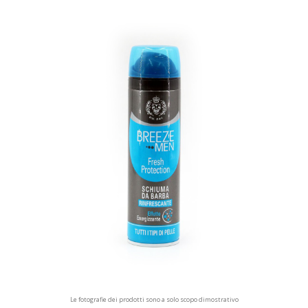
Le fotografie dei prodotti sono a solo scopo dimostrativo