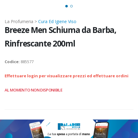
La Profumeria >
Cura Ed Igiene Viso
Breeze Men Schiuma da Barba,
Rinfrescante 200ml
Codice:
885577
Effettuare login per visualizzare prezzi ed effettuare ordini
AL MOMENTO NON DISPONIBILE