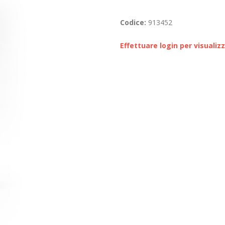
Codice:
913452
Effettuare login per visualiz