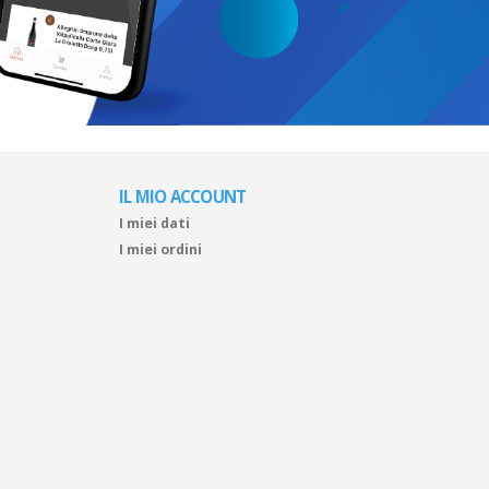
IL MIO ACCOUNT
I miei dati
I miei ordini