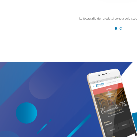
Le fotografie dei prodotti sono a solo sco