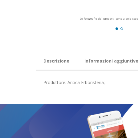
Le fotografie dei prodotti sono a solo sco
Descrizione
Informazioni aggiuntiv
Produttore: Antica Erboristeria;