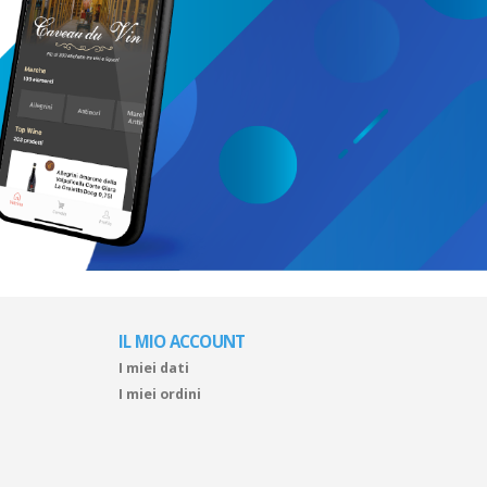
IL MIO ACCOUNT
I miei dati
I miei ordini