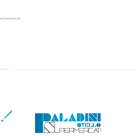
po dimostrativo
e