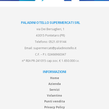
PALADINI OTELLO SUPERMERCATI SRL
via Dei Bersaglieri, 1
43015 Pontetaro (PR)
Telefono:
0521.619144
Email:
supermercati@paladiniotello.it
C.F. – P.I. 02466960347
n° REA PR-241015 cap.soc. € 1.650.000 i.v.
INFORMAZIONI
Home
Azienda
Servizi
Volantino
Punti vendita
Privacy Policy