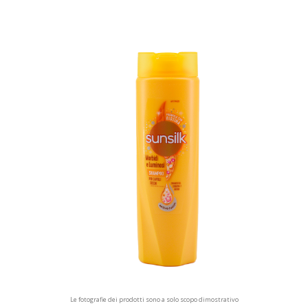
Le fotografie dei prodotti sono a solo scopo dimostrativo