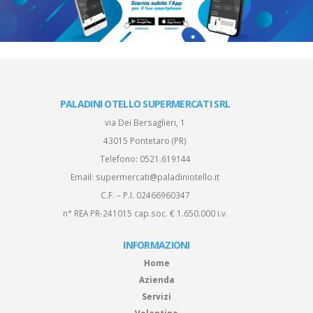
PALADINI OTELLO SUPERMERCATI SRL
via Dei Bersaglieri, 1
43015 Pontetaro (PR)
Telefono:
0521.619144
Email:
supermercati@paladiniotello.it
C.F. – P.I. 02466960347
n° REA PR-241015 cap.soc. € 1.650.000 i.v.
INFORMAZIONI
Home
Azienda
Servizi