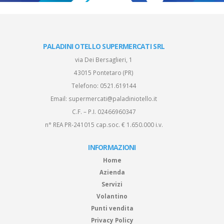
PALADINI OTELLO SUPERMERCATI SRL
via Dei Bersaglieri, 1
43015 Pontetaro (PR)
Telefono:
0521.619144
Email:
supermercati@paladiniotello.it
C.F. – P.I. 02466960347
n° REA PR-241015 cap.soc. € 1.650.000 i.v.
INFORMAZIONI
Home
Azienda
Servizi
Volantino
Punti vendita
Privacy Policy