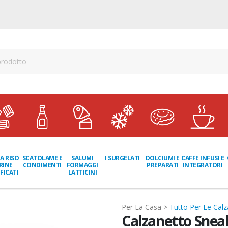
A RISO
SCATOLAME E
I SURGELATI
DOLCIUMI E
CAFFE INFUSI E
SALUMI
RINE
CONDIMENTI
PREPARATI
INTEGRATORI
FORMAGGI
FICATI
LATTICINI
Per La Casa >
Tutto Per Le Calz
Calzanetto Sneak