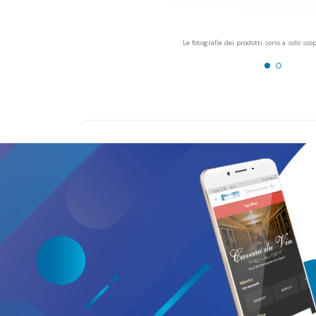
Le fotografie dei prodotti sono a solo sco