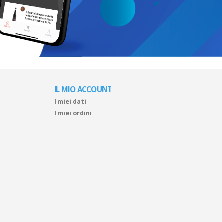
IL MIO ACCOUNT
I miei dati
I miei ordini