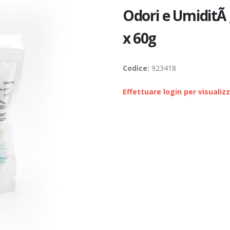
Odori e UmiditÃ , 
x 60g
Codice:
923418
Effettuare login per visualiz