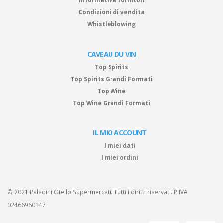
Informativa fornitori
Condizioni di vendita
Whistleblowing
CAVEAU DU VIN
Top Spirits
Top Spirits Grandi Formati
Top Wine
Top Wine Grandi Formati
IL MIO ACCOUNT
I miei dati
I miei ordini
© 2021 Paladini Otello Supermercati. Tutti i diritti riservati. P.IVA
02466960347