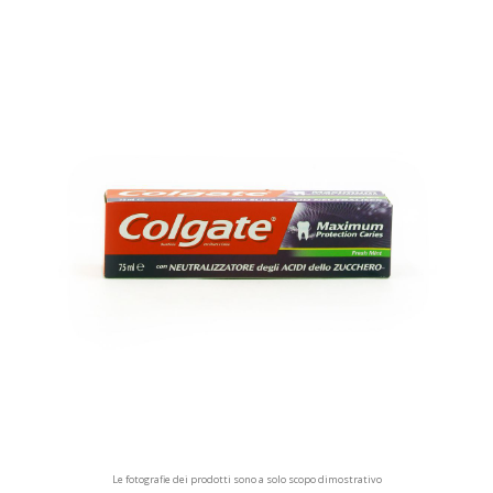
Le fotografie dei prodotti sono a solo scopo dimostrativo