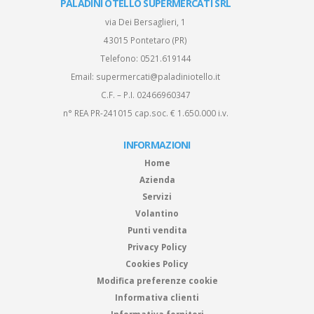
PALADINI OTELLO SUPERMERCATI SRL
via Dei Bersaglieri, 1
43015 Pontetaro (PR)
Telefono:
0521.619144
Email:
supermercati@paladiniotello.it
C.F. – P.I. 02466960347
n° REA PR-241015 cap.soc. € 1.650.000 i.v.
INFORMAZIONI
Home
Azienda
Servizi
Volantino
Punti vendita
Privacy Policy
Cookies Policy
Modifica preferenze cookie
Informativa clienti