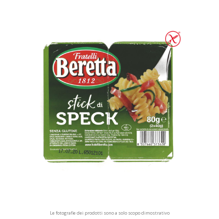
Le fotografie dei prodotti sono a solo scopo dimostrativo