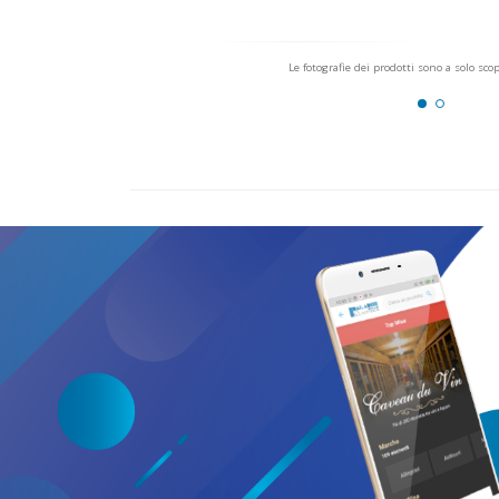
Le fotografie dei prodotti sono a solo sco