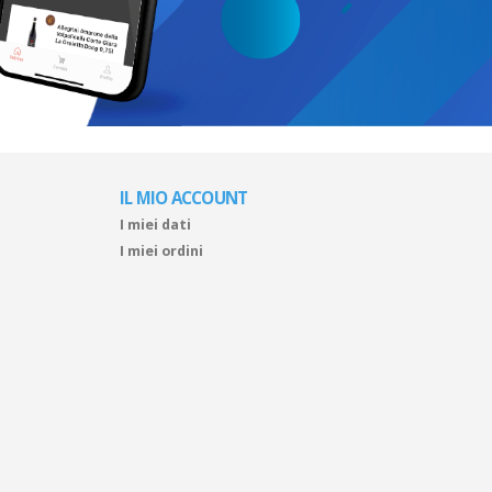
IL MIO ACCOUNT
I miei dati
I miei ordini