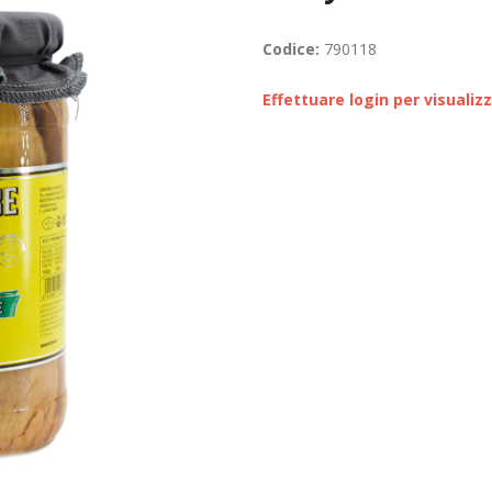
Codice:
790118
Effettuare login per visualiz