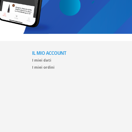
IL MIO ACCOUNT
I miei dati
I miei ordini