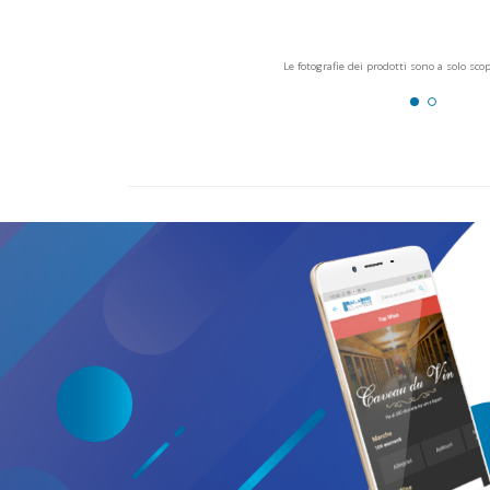
Le fotografie dei prodotti sono a solo sco