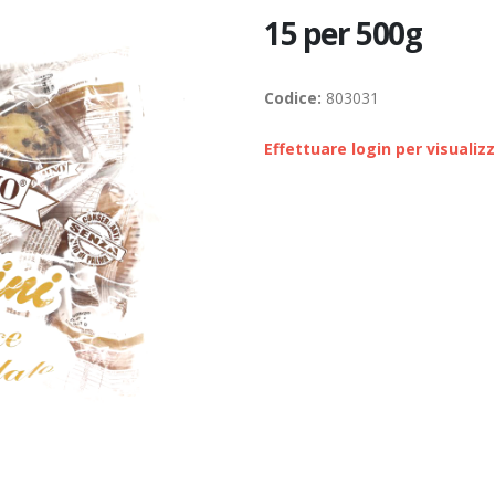
15 per 500g
Codice:
803031
Effettuare login per visualiz