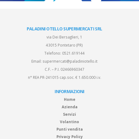
PALADINI OTELLO SUPERMERCATI SRL
via Dei Bersaglieri, 1
43015 Pontetaro (PR)
Telefono:
0521.619144
Email:
supermercati@paladiniotello.it
C.F. – P.I. 02466960347
n° REA PR-241015 cap.soc. € 1.650.000 i.v.
INFORMAZIONI
Home
Azienda
Servizi
Volantino
Punti vendita
Privacy Policy