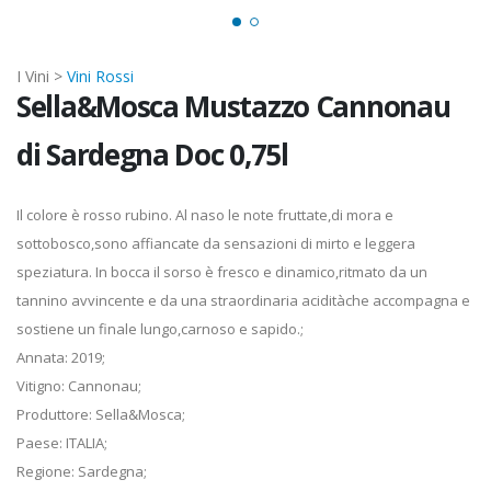
I Vini >
Vini Rossi
Sella&Mosca Mustazzo Cannonau
di Sardegna Doc 0,75l
Il colore è rosso rubino. Al naso le note fruttate,di mora e
sottobosco,sono affiancate da sensazioni di mirto e leggera
speziatura. In bocca il sorso è fresco e dinamico,ritmato da un
tannino avvincente e da una straordinaria aciditàche accompagna e
sostiene un finale lungo,carnoso e sapido.;
Annata: 2019;
Vitigno: Cannonau;
Produttore: Sella&Mosca;
Paese: ITALIA;
Regione: Sardegna;