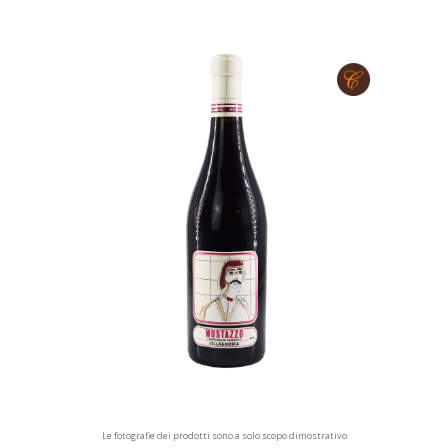
Le fotografie dei prodotti sono a solo scopo dimostrativo