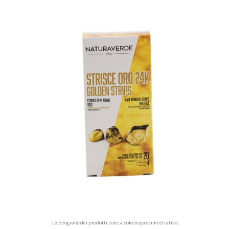
Le fotografie dei prodotti sono a solo scopo dimostrativo