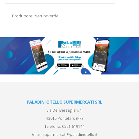
Produttore: Naturaverde;
PALADINI OTELLO SUPERMERCATI SRL
via Dei Bersaglieri, 1
43015 Pontetaro (PR)
Telefono:
0521.619144
Email:
supermercati@paladiniotello.it