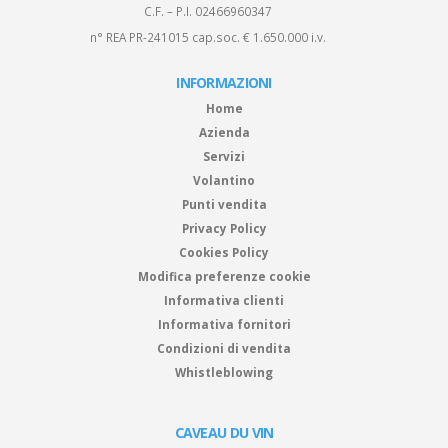
C.F. – P.I. 02466960347
n° REA PR-241015 cap.soc. € 1.650.000 i.v.
INFORMAZIONI
Home
Azienda
Servizi
Volantino
Punti vendita
Privacy Policy
Cookies Policy
Modifica preferenze cookie
Informativa clienti
Informativa fornitori
Condizioni di vendita
Whistleblowing
CAVEAU DU VIN