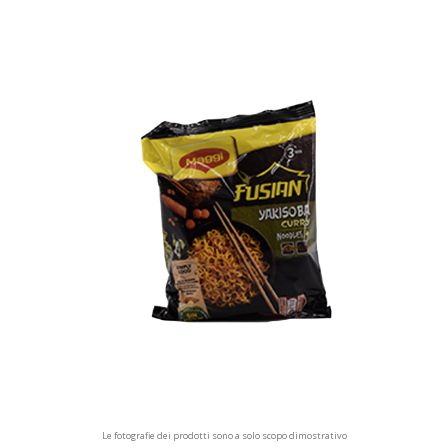
Le fotografie dei prodotti sono a solo scopo dimostrativo