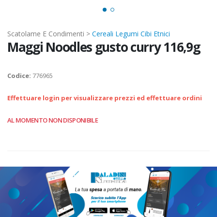
Scatolame E Condimenti >
Cereali Legumi Cibi Etnici
Maggi Noodles gusto curry 116,9g
Codice:
776965
Effettuare login per visualizzare prezzi ed effettuare ordini
AL MOMENTO NON DISPONIBILE