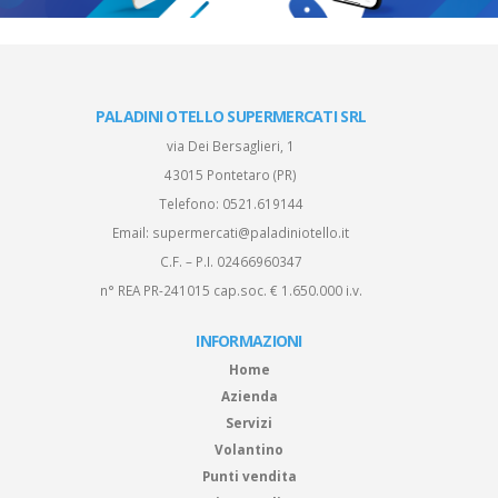
PALADINI OTELLO SUPERMERCATI SRL
via Dei Bersaglieri, 1
43015 Pontetaro (PR)
Telefono:
0521.619144
Email:
supermercati@paladiniotello.it
C.F. – P.I. 02466960347
n° REA PR-241015 cap.soc. € 1.650.000 i.v.
INFORMAZIONI
Home
Azienda
Servizi
Volantino
Punti vendita