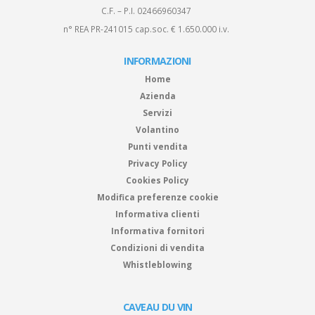
C.F. – P.I. 02466960347
n° REA PR-241015 cap.soc. € 1.650.000 i.v.
INFORMAZIONI
Home
Azienda
Servizi
Volantino
Punti vendita
Privacy Policy
Cookies Policy
Modifica preferenze cookie
Informativa clienti
Informativa fornitori
Condizioni di vendita
Whistleblowing
CAVEAU DU VIN