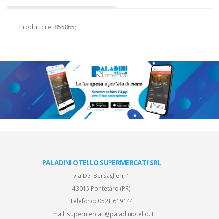
Produttore: 855865;
PALADINI OTELLO SUPERMERCATI SRL
via Dei Bersaglieri, 1
43015 Pontetaro (PR)
Telefono:
0521.619144
Email:
supermercati@paladiniotello.it