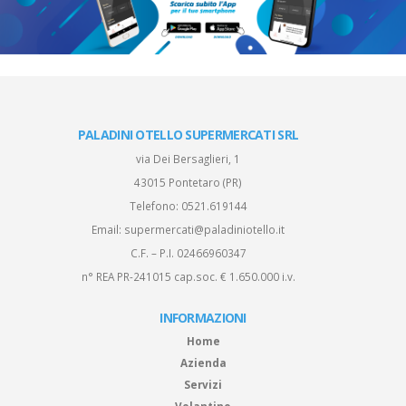
PALADINI OTELLO SUPERMERCATI SRL
via Dei Bersaglieri, 1
43015 Pontetaro (PR)
Telefono:
0521.619144
Email:
supermercati@paladiniotello.it
C.F. – P.I. 02466960347
n° REA PR-241015 cap.soc. € 1.650.000 i.v.
INFORMAZIONI
Home
Azienda
Servizi