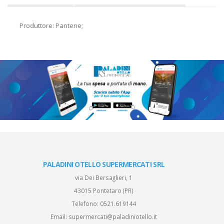
Produttore: Pantene;
PALADINI OTELLO SUPERMERCATI SRL
via Dei Bersaglieri, 1
43015 Pontetaro (PR)
Telefono:
0521.619144
Email:
supermercati@paladiniotello.it