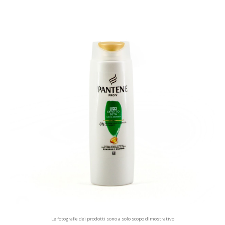
Le fotografie dei prodotti sono a solo scopo dimostrativo