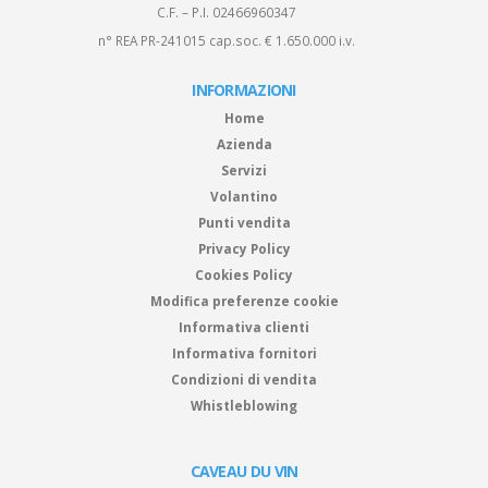
C.F. – P.I. 02466960347
n° REA PR-241015 cap.soc. € 1.650.000 i.v.
INFORMAZIONI
Home
Azienda
Servizi
Volantino
Punti vendita
Privacy Policy
Cookies Policy
Modifica preferenze cookie
Informativa clienti
Informativa fornitori
Condizioni di vendita
Whistleblowing
CAVEAU DU VIN