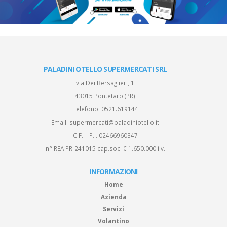
PALADINI OTELLO SUPERMERCATI SRL
via Dei Bersaglieri, 1
43015 Pontetaro (PR)
Telefono:
0521.619144
Email:
supermercati@paladiniotello.it
C.F. – P.I. 02466960347
n° REA PR-241015 cap.soc. € 1.650.000 i.v.
INFORMAZIONI
Home
Azienda
Servizi
Volantino