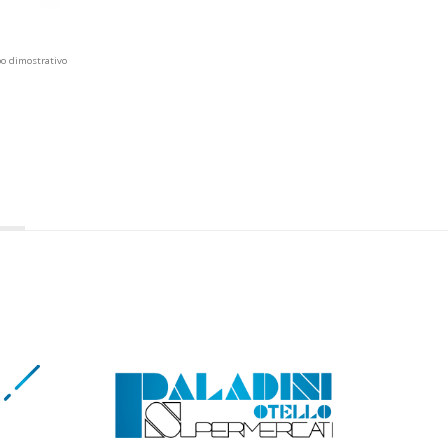
po dimostrativo
e