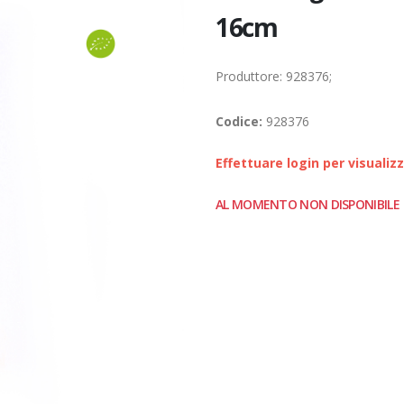
16cm
Produttore: 928376;
Codice:
928376
Effettuare login per visualiz
AL MOMENTO NON DISPONIBILE