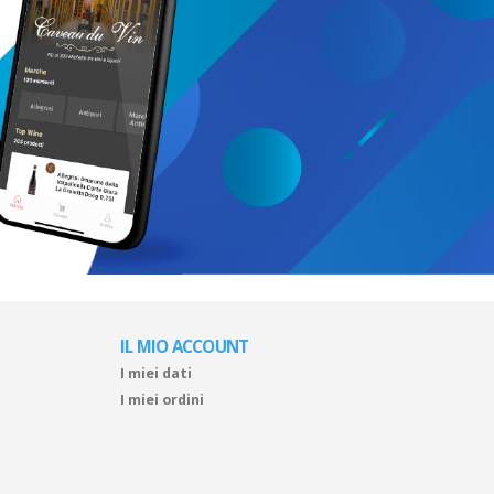
IL MIO ACCOUNT
I miei dati
I miei ordini