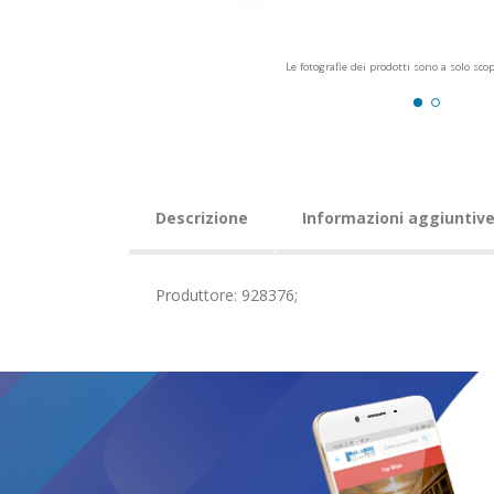
Le fotografie dei prodotti sono a solo sco
Descrizione
Informazioni aggiuntiv
Produttore: 928376;