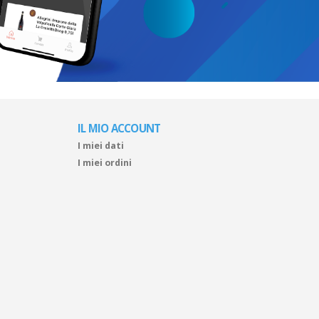
IL MIO ACCOUNT
I miei dati
I miei ordini