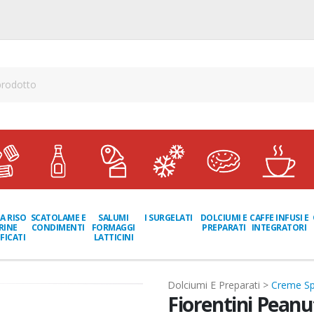
A RISO
SCATOLAME E
I SURGELATI
DOLCIUMI E
CAFFE INFUSI E
SALUMI
RINE
CONDIMENTI
PREPARATI
INTEGRATORI
FORMAGGI
FICATI
LATTICINI
Dolciumi E Preparati >
Creme Sp
Fiorentini Peanu