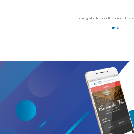
Le fotografie dei prodotti sono a solo sco