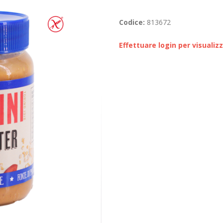
Codice:
813672
Effettuare login per visualiz