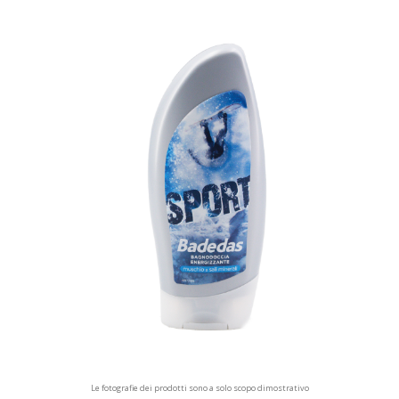
Le fotografie dei prodotti sono a solo scopo dimostrativo