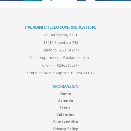
PALADINI OTELLO SUPERMERCATI SRL
via Dei Bersaglieri, 1
43015 Pontetaro (PR)
Telefono:
0521.619144
Email:
supermercati@paladiniotello.it
C.F. – P.I. 02466960347
n° REA PR-241015 cap.soc. € 1.650.000 i.v.
INFORMAZIONI
Home
Azienda
Servizi
Volantino
Punti vendita
Privacy Policy