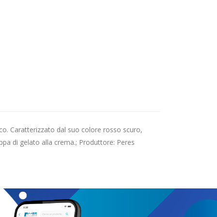
co. Caratterizzato dal suo colore rosso scuro,
pa di gelato alla crema.; Produttore: Peres