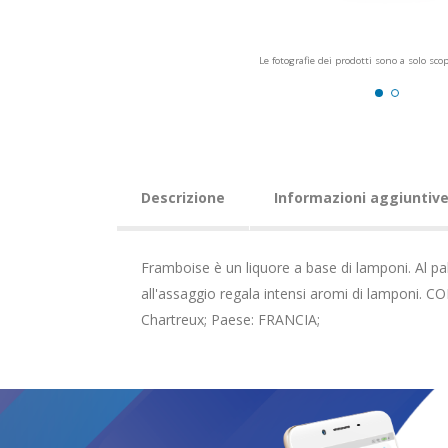
Le fotografie dei prodotti sono a solo sco
Descrizione
Informazioni aggiuntiv
Framboise è un liquore a base di lamponi. Al pa
all'assaggio regala intensi aromi di lamponi. 
Chartreux; Paese: FRANCIA;