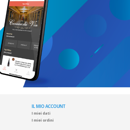
IL MIO ACCOUNT
I miei dati
I miei ordini