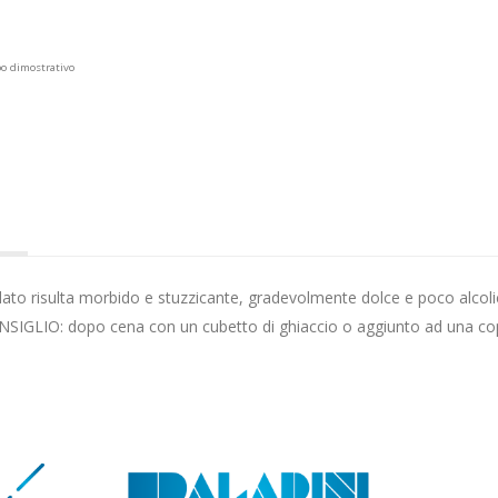
po dimostrativo
e
lato risulta morbido e stuzzicante, gradevolmente dolce e poco alcoli
CONSIGLIO: dopo cena con un cubetto di ghiaccio o aggiunto ad una cop