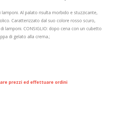
 lamponi. Al palato risulta morbido e stuzzicante,
lico. Caratterizzato dal suo colore rosso scuro,
mi di lamponi. CONSIGLIO: dopo cena con un cubetto
ppa di gelato alla crema.;
zare prezzi ed effettuare ordini