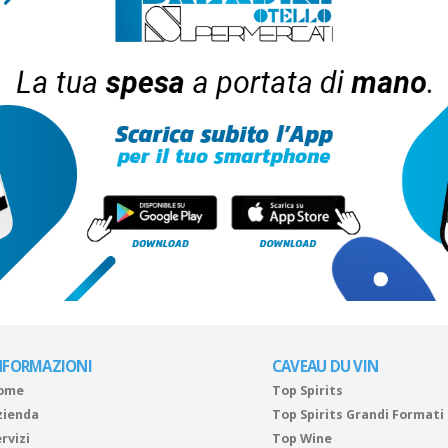
NFORMAZIONI
CAVEAU DU VIN
ome
Top Spirits
zienda
Top Spirits Grandi Formati
rvizi
Top Wine