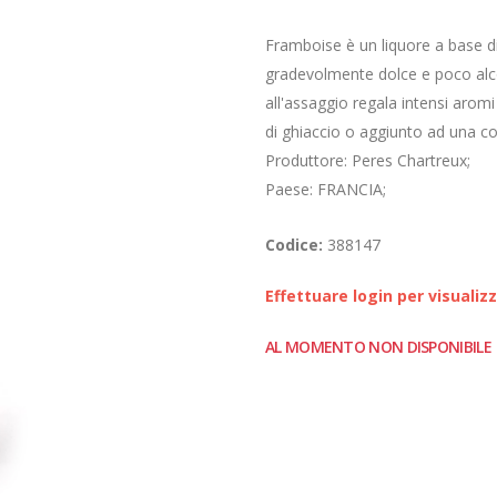
Framboise è un liquore a base di
gradevolmente dolce e poco alco
all'assaggio regala intensi aro
di ghiaccio o aggiunto ad una co
Produttore: Peres Chartreux;
Paese: FRANCIA;
Codice:
388147
Effettuare login per visualiz
AL MOMENTO NON DISPONIBILE