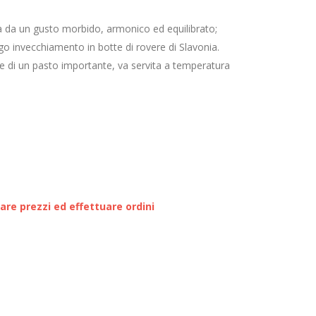
ta da un gusto morbido, armonico ed equilibrato;
go invecchiamento in botte di rovere di Slavonia.
 di un pasto importante, va servita a temperatura
zare prezzi ed effettuare ordini