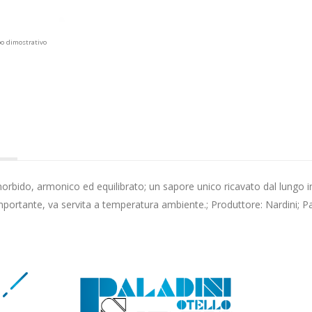
po dimostrativo
e
orbido, armonico ed equilibrato; un sapore unico ricavato dal lungo i
portante, va servita a temperatura ambiente.; Produttore: Nardini; P