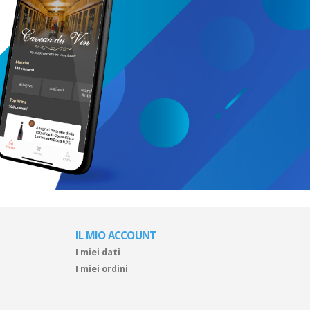
IL MIO ACCOUNT
I miei dati
I miei ordini