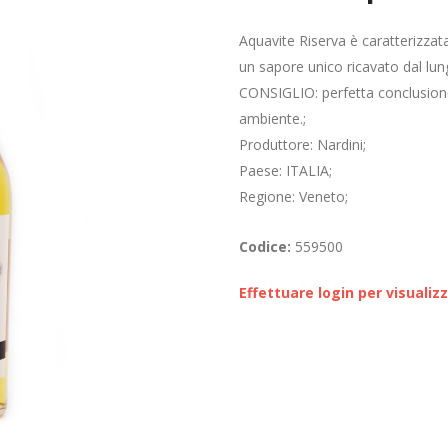
Aquavite Riserva è caratterizza
un sapore unico ricavato dal lun
CONSIGLIO: perfetta conclusione
ambiente.;
Produttore: Nardini;
Paese: ITALIA;
Regione: Veneto;
Codice:
559500
Effettuare login per visualiz