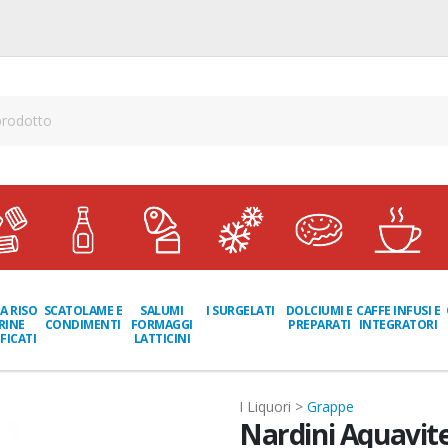
A RISO
SCATOLAME E
I SURGELATI
DOLCIUMI E
CAFFE INFUSI E
SALUMI
RINE
CONDIMENTI
PREPARATI
INTEGRATORI
FORMAGGI
FICATI
LATTICINI
I Liquori >
Grappe
Nardini Aquavite