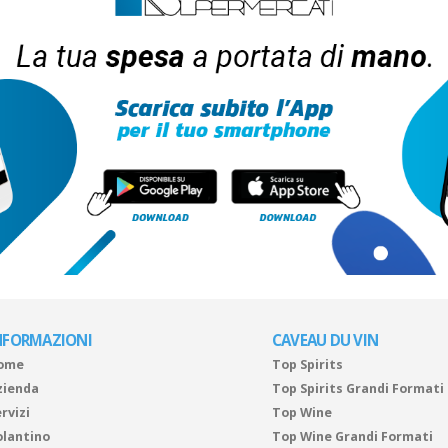
NFORMAZIONI
CAVEAU DU VIN
ome
Top Spirits
zienda
Top Spirits Grandi Formati
rvizi
Top Wine
olantino
Top Wine Grandi Formati