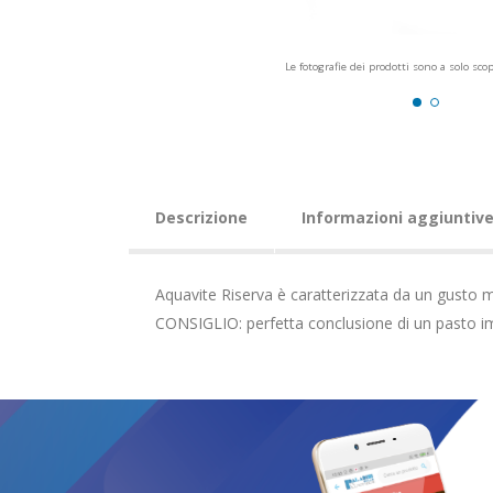
Le fotografie dei prodotti sono a solo sco
Descrizione
Informazioni aggiuntiv
Aquavite Riserva è caratterizzata da un gusto m
CONSIGLIO: perfetta conclusione di un pasto im