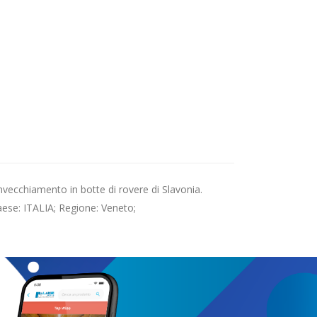
nvecchiamento in botte di rovere di Slavonia.
aese: ITALIA; Regione: Veneto;