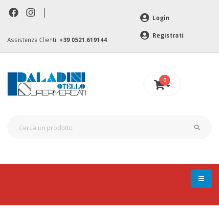
|
Login
Registrati
Assistenza Clienti:
+39 0521.619144
0
0 €