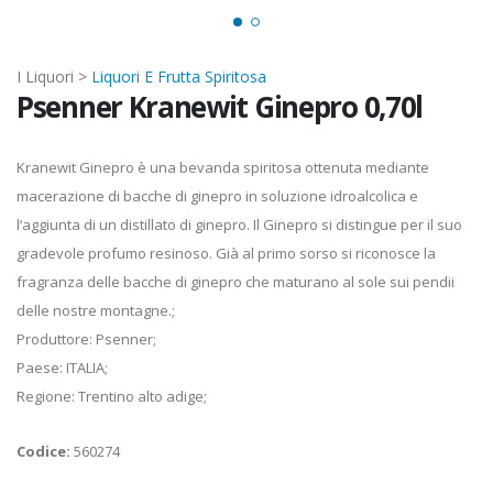
I Liquori >
Liquori E Frutta Spiritosa
Psenner Kranewit Ginepro 0,70l
Kranewit Ginepro è una bevanda spiritosa ottenuta mediante
macerazione di bacche di ginepro in soluzione idroalcolica e
l‘aggiunta di un distillato di ginepro. Il Ginepro si distingue per il suo
gradevole profumo resinoso. Già al primo sorso si riconosce la
fragranza delle bacche di ginepro che maturano al sole sui pendii
delle nostre montagne.;
Produttore: Psenner;
Paese: ITALIA;
Regione: Trentino alto adige;
Codice:
560274