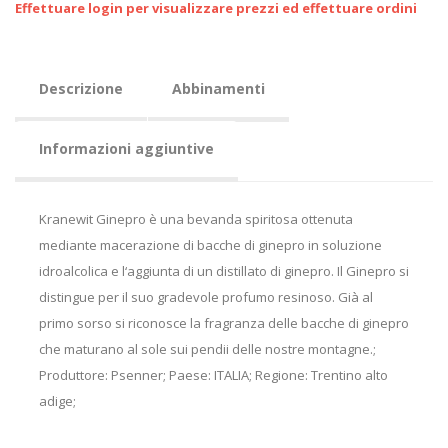
Effettuare login per visualizzare prezzi ed effettuare ordini
Descrizione
Abbinamenti
Informazioni aggiuntive
Kranewit Ginepro è una bevanda spiritosa ottenuta
mediante macerazione di bacche di ginepro in soluzione
idroalcolica e l‘aggiunta di un distillato di ginepro. Il Ginepro si
distingue per il suo gradevole profumo resinoso. Già al
primo sorso si riconosce la fragranza delle bacche di ginepro
che maturano al sole sui pendii delle nostre montagne.;
Produttore: Psenner; Paese: ITALIA; Regione: Trentino alto
adige;