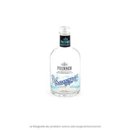
Le fotografie dei prodotti sono a solo scopo dimostrativo