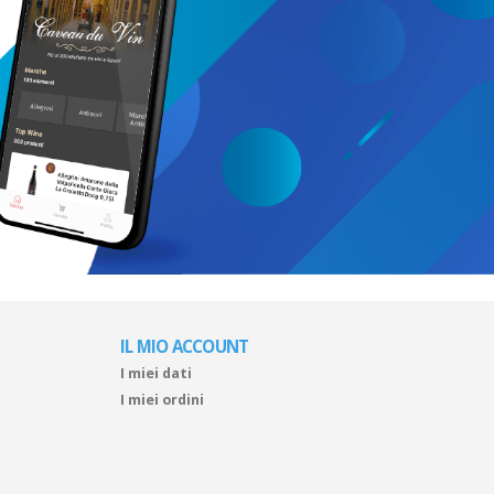
IL MIO ACCOUNT
I miei dati
I miei ordini