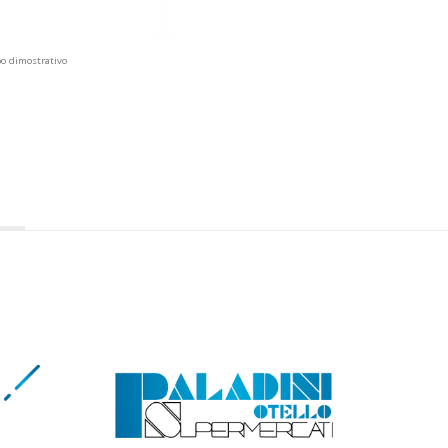
po dimostrativo
e