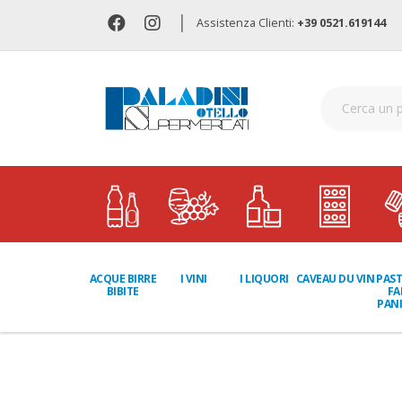
|
Assistenza Clienti:
+39 0521.619144
I LIQUORI
PAST
ACQUE BIRRE
I VINI
CAVEAU DU VIN
FA
BIBITE
PANI