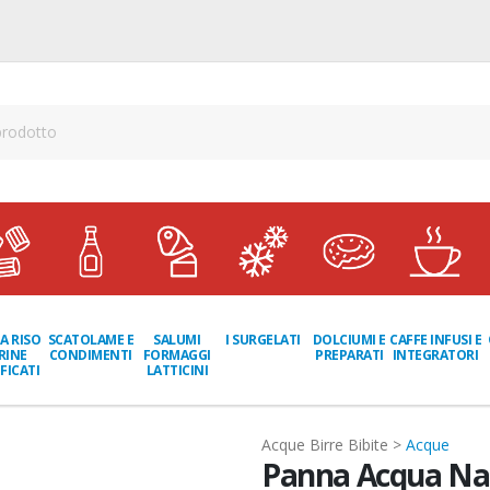
A RISO
SCATOLAME E
I SURGELATI
DOLCIUMI E
CAFFE INFUSI E
SALUMI
RINE
CONDIMENTI
PREPARATI
INTEGRATORI
FORMAGGI
FICATI
LATTICINI
Acque Birre Bibite >
Acque
Panna Acqua Nat