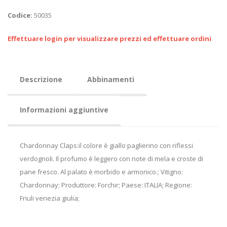
Codice:
50035
Effettuare login per visualizzare prezzi ed effettuare ordini
Descrizione
Abbinamenti
Informazioni aggiuntive
Chardonnay Claps:il colore è giallo paglierino con riflessi
verdognoli. Il profumo è leggero con note di mela e croste di
pane fresco. Al palato è morbido e armonico.; Vitigno:
Chardonnay; Produttore: Forchir; Paese: ITALIA; Regione:
Friuli venezia giulia;