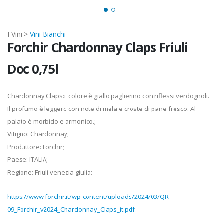
I Vini >
Vini Bianchi
Forchir Chardonnay Claps Friuli
Doc 0,75l
Chardonnay Claps:il colore è giallo paglierino con riflessi verdognoli.
Il profumo è leggero con note di mela e croste di pane fresco. Al
palato è morbido e armonico.;
Vitigno: Chardonnay;
Produttore: Forchir;
Paese: ITALIA;
Regione: Friuli venezia giulia;
https://www.forchir.it/wp-content/uploads/2024/03/QR-
09_Forchir_v2024_Chardonnay_Claps_it.pdf