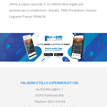
infine a sapori speziati. E' un ottima idea regalo per
anniversari e compleanni.; Annata: 1946; Produttore: Gaston
Legrand; Paese: FRANCIA;
PALADINI OTELLO SUPERMERCATI SRL
via Dei Bersaglieri, 1
43015 Pontetaro (PR)
Telefono:
0521.619144