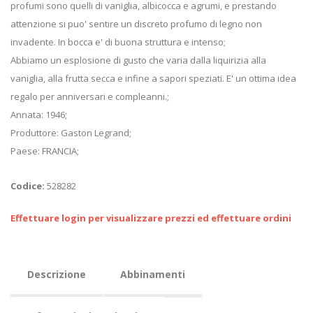
profumi sono quelli di vaniglia, albicocca e agrumi, e prestando
attenzione si puo' sentire un discreto profumo di legno non
invadente. In bocca e' di buona struttura e intenso;
Abbiamo un esplosione di gusto che varia dalla liquirizia alla
vaniglia, alla frutta secca e infine a sapori speziati. E' un ottima idea
regalo per anniversari e compleanni.;
Annata: 1946;
Produttore: Gaston Legrand;
Paese: FRANCIA;
Codice:
528282
Effettuare login per visualizzare prezzi ed effettuare ordini
Descrizione
Abbinamenti