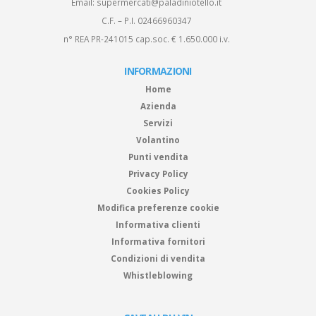
Email:
supermercati@paladiniotello.it
C.F. – P.I. 02466960347
n° REA PR-241015 cap.soc. € 1.650.000 i.v.
INFORMAZIONI
Home
Azienda
Servizi
Volantino
Punti vendita
Privacy Policy
Cookies Policy
Modifica preferenze cookie
Informativa clienti
Informativa fornitori
Condizioni di vendita
Whistleblowing