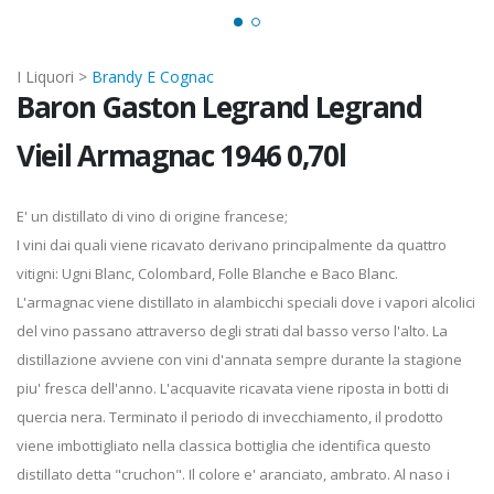
I Liquori >
Brandy E Cognac
Baron Gaston Legrand Legrand
Vieil Armagnac 1946 0,70l
E' un distillato di vino di origine francese;
I vini dai quali viene ricavato derivano principalmente da quattro
vitigni: Ugni Blanc, Colombard, Folle Blanche e Baco Blanc.
L'armagnac viene distillato in alambicchi speciali dove i vapori alcolici
del vino passano attraverso degli strati dal basso verso l'alto. La
distillazione avviene con vini d'annata sempre durante la stagione
piu' fresca dell'anno. L'acquavite ricavata viene riposta in botti di
quercia nera. Terminato il periodo di invecchiamento, il prodotto
viene imbottigliato nella classica bottiglia che identifica questo
distillato detta "cruchon". Il colore e' aranciato, ambrato. Al naso i