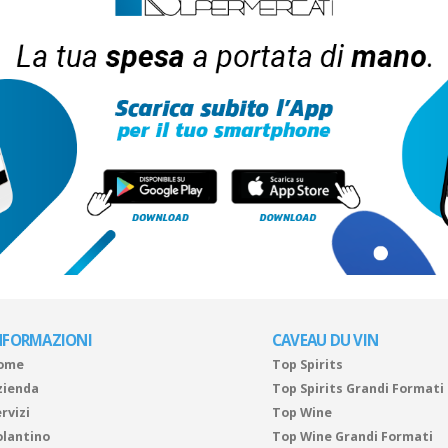
NFORMAZIONI
CAVEAU DU VIN
ome
Top Spirits
zienda
Top Spirits Grandi Formati
rvizi
Top Wine
olantino
Top Wine Grandi Formati