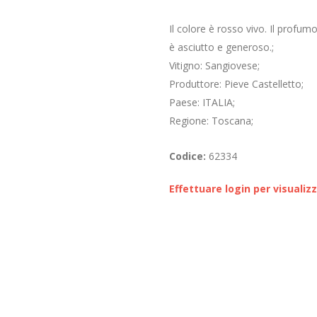
Il colore è rosso vivo. Il profum
è asciutto e generoso.;
Vitigno: Sangiovese;
Produttore: Pieve Castelletto;
Paese: ITALIA;
Regione: Toscana;
Codice:
62334
Effettuare login per visualiz