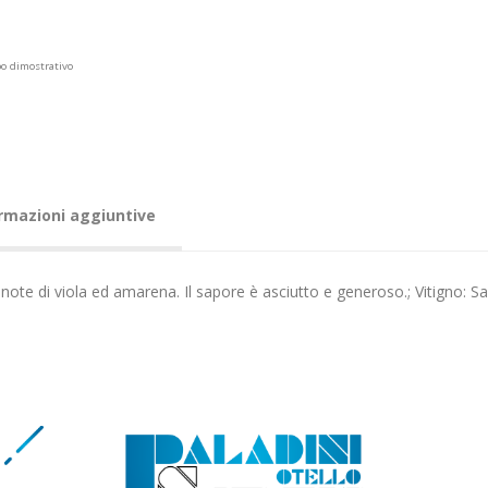
po dimostrativo
rmazioni aggiuntive
n note di viola ed amarena. Il sapore è asciutto e generoso.; Vitigno: S