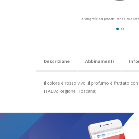
Le fotografie dei prodotti sono a solo sco
Descrizione
Abbinamenti
Info
Il colore è rosso vivo. Il profumo è fruttato co
ITALIA; Regione: Toscana;