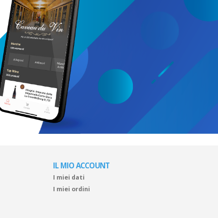
IL MIO ACCOUNT
I miei dati
I miei ordini