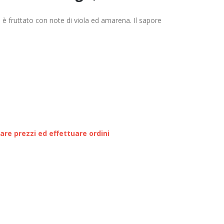
o è fruttato con note di viola ed amarena. Il sapore
zare prezzi ed effettuare ordini