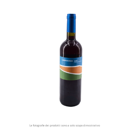
Le fotografie dei prodotti sono a solo scopo dimostrativo