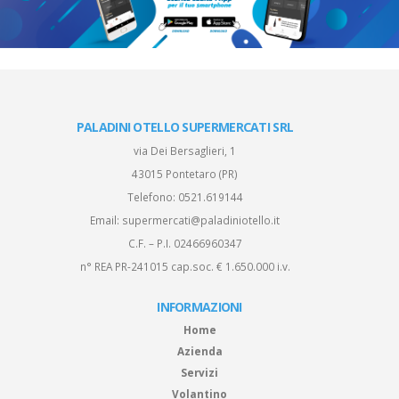
PALADINI OTELLO SUPERMERCATI SRL
via Dei Bersaglieri, 1
43015 Pontetaro (PR)
Telefono:
0521.619144
Email:
supermercati@paladiniotello.it
C.F. – P.I. 02466960347
n° REA PR-241015 cap.soc. € 1.650.000 i.v.
INFORMAZIONI
Home
Azienda
Servizi
Volantino