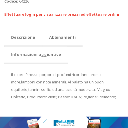
Codice:
64226
Effettuare login per visualizzare prezzi ed effettuare ordini
Descrizione
Abbinamenti
Informazioni aggiuntive
Il colore è rosso porpora. I profumi ricordano aromi di
more,lamponi con note minerali. Al palato ha un buon
equilibrio,tannini soffici ed una acidità moderata.; Vitigno:
Dolcetto; Produttore: Vietti; Paese: ITALIA; Regione: Piemonte;