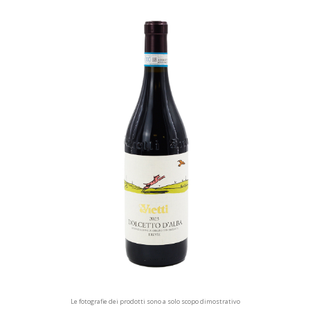
Le fotografie dei prodotti sono a solo scopo dimostrativo