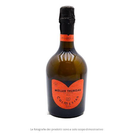
Le fotografie dei prodotti sono a solo scopo dimostrativo