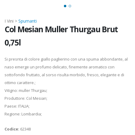
I Vini >
Spumanti
Col Mesian Muller Thurgau Brut
0,75l
Si presnta di colore giallo paglierino con una spuma abbondante, al
naso emerge un profumo delicato, finemente aromatico con
sottofondo fruttato, al sorso risulta morbido, fresco, elegante e di
ottimo carattere.;
Vitigno: muller Thurgau;
Produttore: Col Mesian;
Paese: ITALIA;
Regione: Lombardia;
Codice:
62348